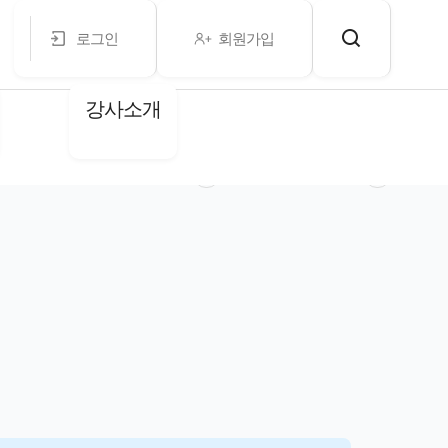
로그인
회원가입
강사소개
마이페이지
PASS LS
LSAT 난이도