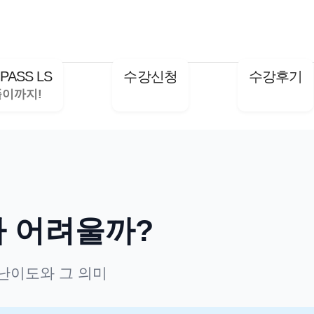
PASS LS
수강신청
수강후기
나 어려울까?
 난이도와 그 의미