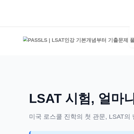
LSAT 시험, 얼마
미국 로스쿨 진학의 첫 관문, LSAT의