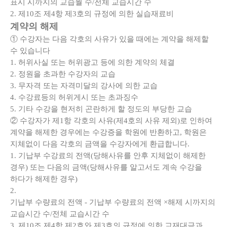
표시 시까지의 교습월 수/전체 교습시간 수
2. 제10조 제4항 제3호의 규정에 의한 실습재료비
계약의 해제
① 수강자는 다음 각호의 사유가 있을 때에는 계약을 해제할
수 있습니다
1. 허위사실 또는 허위광고 등에 의한 계약의 체결
2. 정원을 초과한 수강자의 교습
3. 무자격 또는 자격미달의 강사에 의한 교습
4. 수강료등의 허위게시 또는 초과징수
5. 기타 수강을 현저히 곤란하게 할 정도의 부당한 교습
② 수강자가 제1항 각호의 사유(제4호의 사유 제외)로 인하여
계약을 해제한 경우에는 수강증을 학원에 반환하고, 학원은
지체없이 다음 각호의 금액을 수강자에게 환급합니다.
1. 기납부 수강료의 전액(당해사유를 안후 지체없이 해제한
경우) 또는 다음의 금액(당해사유를 알고서도 계속 수강을
하다가 해제한 경우)
2.
기납부 수량료의 전액 - 기납부 수량료의 전액 ×
해제 시까지의
교습시간 수/전체 교습시간 수
3. 제10조 제4항 제2호와 제3호의 규정에 의한 교재대금과