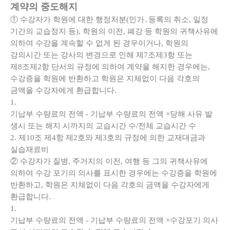
계약의 중도해지
① 수강자가 학원에 대한 행정처분(인가․등록의 취소, 일정
기간의 교습정지 등), 학원의 이전, 폐강 등 학원의 귀책사유에
의하여 수강을 계속할 수 없게 된 경우이거나, 학원의
강의시간 또는 강사의 변경으로 인해 제7조제3항 또는
제8조제2항 단서의 규정에 의하여 계약을 해지한 경우에는,
수강증을 학원에 반환하고 학원은 지체없이 다음 각호의
금액을 수강자에게 환급합니다.
1.
기납부 수량료의 전액 - 기납부 수량료의 전액 ×
당해 사유 발
생시 또는 해지 시까지의 교습시간 수/전체 교습시간 수
2. 제10조 제4항 제2호와 제3호의 규정에 의한 교재대금과
실습재료비
② 수강자가 질병, 주거지의 이전, 여행 등 그의 귀책사유에
의하여 수강 포기의 의사를 표시한 경우에는 수강증을 학원에
반환하고, 학원은 지체없이 다음 각호의 금액을 수강자에게
환급합니다.
1.
기납부 수량료의 전액 - 기납부 수량료의 전액 ×
수강포기 의사