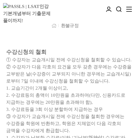
환불규정
수강신청의 철회
① 수강자는 교습개시일 전에 수강신청을 철회할 수 있습니다.
② 수강자가 다음 각호의 요건을 모두 갖춘 경우에는 수강증을
교부받은 날(수강증이 교부되지 아니한 경우에는 교습개시일)
로부터 7일 이내에 수강신청을 철회할 수 있습니다.
1. 교습기간이 2개월 이상이고,
2. 수강료등의 총액이 10만원을 초과하며(다만, 신용카드로
지급하는 경우에는 20만원을 초과해야 함),
3. 수강료등을 3회 이상 분할하여 지급하는 경우
③ 수강자가 교습개시일 전에 수강신청을 철회한 경우에는
수강증을 학원에 반환하고, 학원은 지체없이 다음 각호의
금액을 수강자에게 환급합니다.
1. 수강자가 납부한 수강료(이하 ‘기납부[旣納付] 수강료’라